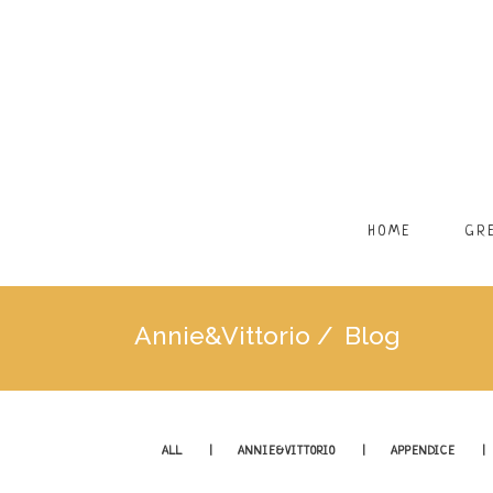
HOME
GR
Annie&Vittorio
/
Blog
ALL
ANNIE&VITTORIO
APPENDICE