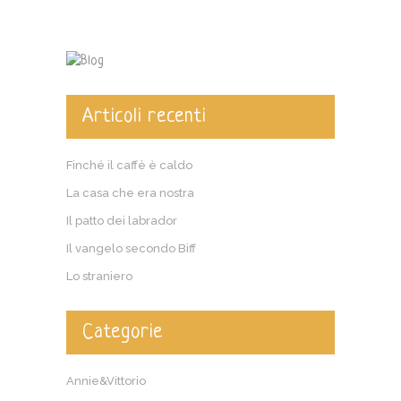
Articoli recenti
Finché il caffè è caldo
La casa che era nostra
Il patto dei labrador
Il vangelo secondo Biff
Lo straniero
Categorie
Annie&Vittorio