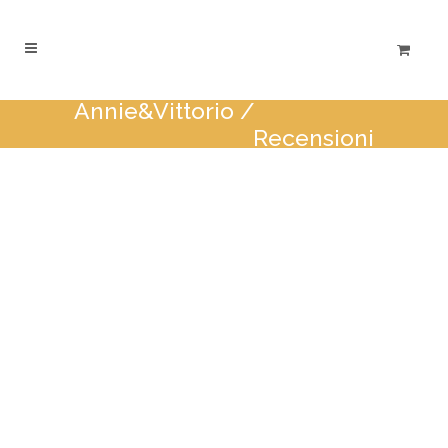
Annie&Vittorio
/
Recensioni