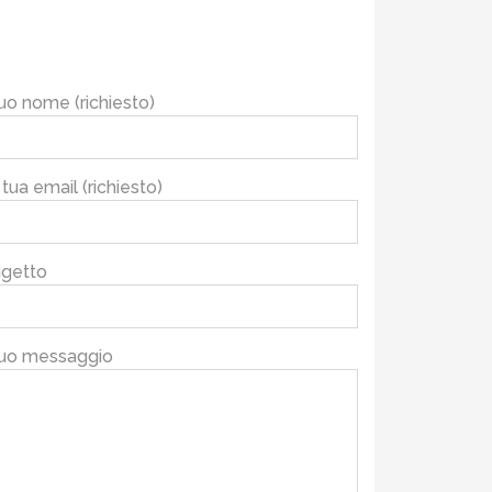
 tuo nome (richiesto)
 tua email (richiesto)
getto
 tuo messaggio