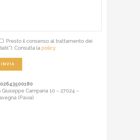
Presto il consenso al trattamento dei
dati(*). Consulta la
policy
I 02643500180
a Giuseppe Campana 10 – 27024 –
lavegna (Pavia)