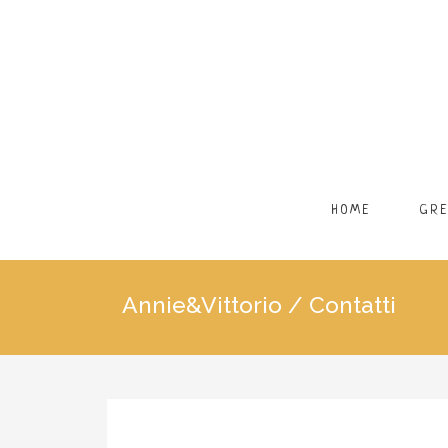
HOME
GR
Annie&Vittorio
/
Contatti