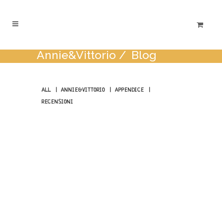
Annie&Vittorio
/
Blog
ALL
ANNIE&VITTORIO
APPENDICE
RECENSIONI