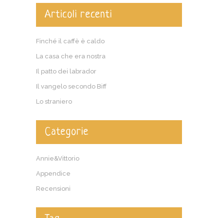
Articoli recenti
Finché il caffè è caldo
La casa che era nostra
Il patto dei labrador
Il vangelo secondo Biff
Lo straniero
Categorie
Annie&Vittorio
Appendice
Recensioni