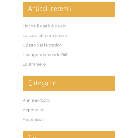
Articoli recenti
Finché il caffè è caldo
La casa che era nostra
Il patto dei labrador
Il vangelo secondo Biff
Lo straniero
Categorie
Annie&Vittorio
Appendice
Recensioni