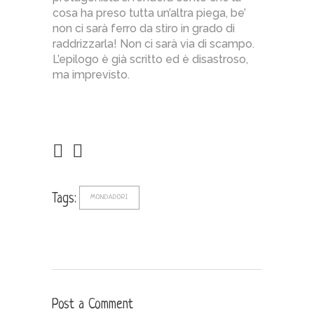
cosa ha preso tutta un’altra piega, be’
non ci sarà ferro da stiro in grado di
raddrizzarla! Non ci sarà via di scampo.
L’epilogo è già scritto ed è disastroso,
ma imprevisto.
Tags:
MONDADORI
Post a Comment