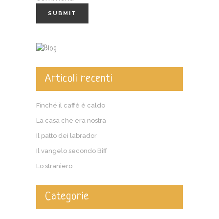
Articoli recenti
Finché il caffè è caldo
La casa che era nostra
Il patto dei labrador
Il vangelo secondo Biff
Lo straniero
Categorie