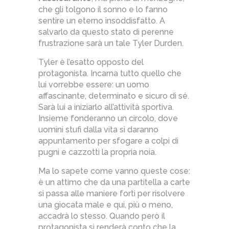
che gli tolgono il sonno e lo fanno
sentire un eterno insoddisfatto. A
salvarlo da questo stato di perenne
frustrazione sarà un tale Tyler Durden.
Tyler è l’esatto opposto del
protagonista. Incarna tutto quello che
lui vorrebbe essere: un uomo
affascinante, determinato e sicuro di sé.
Sarà lui a iniziarlo all’attività sportiva.
Insieme fonderanno un circolo, dove
uomini stufi dalla vita si daranno
appuntamento per sfogare a colpi di
pugni e cazzotti la propria noia.
Ma lo sapete come vanno queste cose:
è un attimo che da una partitella a carte
si passa alle maniere forti per risolvere
una giocata male e qui, più o meno,
accadrà lo stesso. Quando però il
protagonista si renderà conto che la