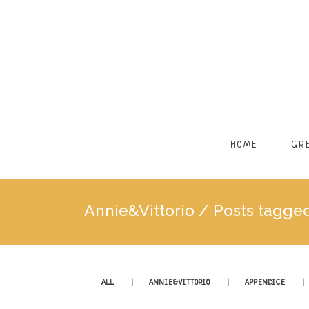
HOME
GR
Annie&Vittorio
/
Posts tagge
ALL
ANNIE&VITTORIO
APPENDICE