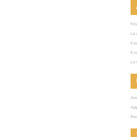
Fin
La 
Il 
Il 
Lo 
Ann
Ap
Re