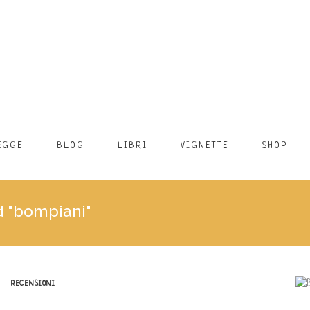
EGGE
BLOG
LIBRI
VIGNETTE
SHOP
d "bompiani"
RECENSIONI