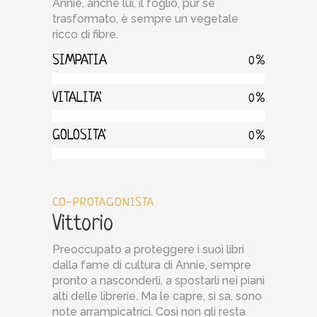
Annie, anche lui, il foglio, pur se
trasformato, è sempre un vegetale
ricco di fibre.
SIMPATIA
0
VITALITA'
0
GOLOSITA'
0
CO-PROTAGONISTA
Vittorio
Preoccupato a proteggere i suoi libri
dalla fame di cultura di Annie, sempre
pronto a nasconderli, a spostarli nei piani
alti delle librerie. Ma le capre, si sa, sono
note arrampicatrici. Così non gli resta