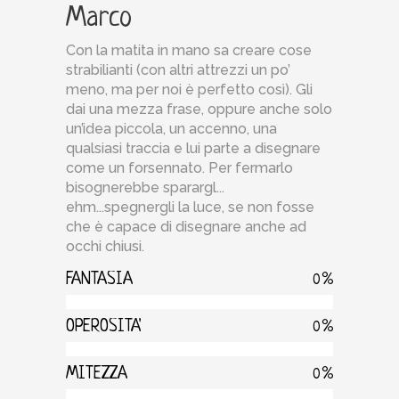
Marco
Con la matita in mano sa creare cose
strabilianti (con altri attrezzi un po’
meno, ma per noi è perfetto così). Gli
dai una mezza frase, oppure anche solo
un’idea piccola, un accenno, una
qualsiasi traccia e lui parte a disegnare
come un forsennato. Per fermarlo
bisognerebbe sparargl...
ehm...spegnergli la luce, se non fosse
che è capace di disegnare anche ad
occhi chiusi.
FANTASIA
0
OPEROSITA'
0
MITEZZA
0