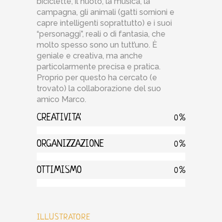
biciclette, il nuoto, la musica, la
campagna, gli animali (gatti sornioni e
capre intelligenti soprattutto) e i suoi
“personaggi”, reali o di fantasia, che
molto spesso sono un tutt’uno. È
geniale e creativa, ma anche
particolarmente precisa e pratica.
Proprio per questo ha cercato (e
trovato) la collaborazione del suo
amico Marco.
CREATIVITA'
0
ORGANIZZAZIONE
0
OTTIMISMO
0
ILLUSTRATORE