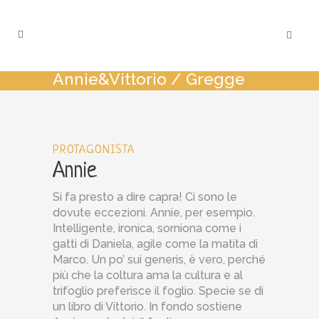
Annie&Vittorio
/
Gregge
PROTAGONISTA
Annie
Si fa presto a dire capra! Ci sono le
dovute eccezioni. Annie, per esempio.
Intelligente, ironica, sorniona come i
gatti di Daniela, agile come la matita di
Marco. Un po’ sui generis, è vero, perché
più che la coltura ama la cultura e al
trifoglio preferisce il foglio. Specie se di
un libro di Vittorio. In fondo sostiene