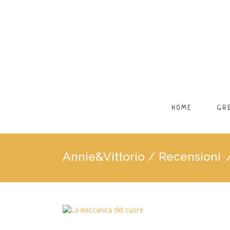
HOME
GR
Annie&Vittorio
/
Recensioni