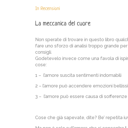
In
Recensioni
La meccanica del cuore
Non sperate di trovare in questo libro qual
fare uno sforzo di analisi troppo grande per 
consigli.
Godetevelo invece come una favola di ispira
cose:
1 – l’amore suscita sentimenti indomabili
2 – l’amore può accendere emozioni bellis
3 – l’amore può essere causa di sofferenze
Cose che già sapevate, dite? Be’ repetita iu