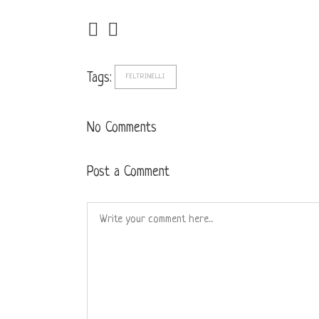
Tags:
FELTRINELLI
No Comments
Post a Comment