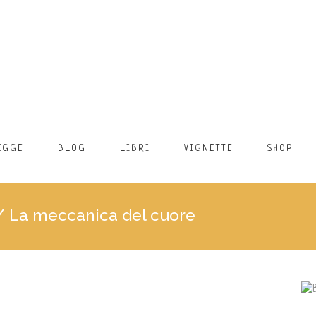
EGGE
BLOG
LIBRI
VIGNETTE
SHOP
/
La meccanica del cuore