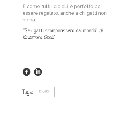
E come tutti i gioielli, è perfetto per
essere regalato, anche a chi gatti non
ne ha.
“Se i gatti scomparissero dal mondo”
di
Kawamura Genki
Tags:
EINAUDI