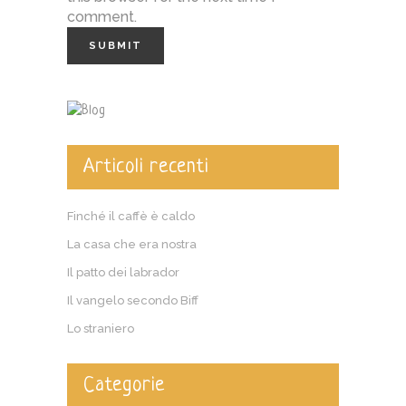
comment.
Articoli recenti
Finché il caffè è caldo
La casa che era nostra
Il patto dei labrador
Il vangelo secondo Biff
Lo straniero
Categorie