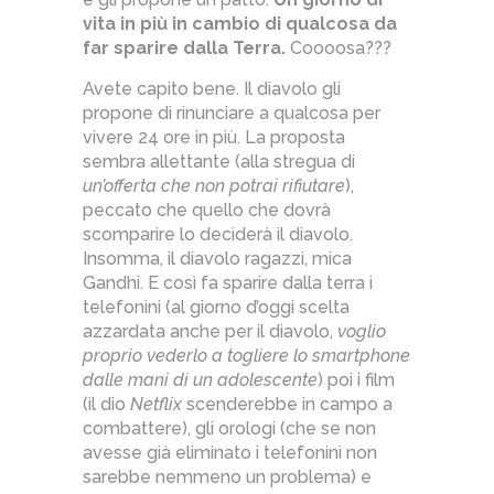
vita in più in cambio di qualcosa da
far sparire dalla Terra.
Coooosa???
Avete capito bene. Il diavolo gli
propone di rinunciare a qualcosa per
vivere 24 ore in più. La proposta
sembra allettante (alla stregua di
un’offerta che non potrai rifiutare
),
peccato che quello che dovrà
scomparire lo deciderà il diavolo.
Insomma, il diavolo ragazzi, mica
Gandhi. E così fa sparire dalla terra i
telefonini (al giorno d’oggi scelta
azzardata anche per il diavolo,
voglio
proprio vederlo a togliere lo smartphone
dalle mani di un adolescente
) poi i film
(il dio
Netflix
scenderebbe in campo a
combattere), gli orologi (che se non
avesse già eliminato i telefonini non
sarebbe nemmeno un problema) e