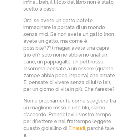
infine… beh, il titolo del libro non è stato
scelto a caso.
Ora, se avete un gatto potete
immaginare la portata di un mondo
senza mici. Se non avete un gatto (non
avete un gatto, ma come è
possibile???) magari avete una capra
(no eh? solo noi ne abbiamo una) un
cane, un pappagallo, un pettirosso.
Insomma pensate a un essere (quante
zampe abbia poco importa) che amate.
E, pensate di vivere senza di lui (o lei),
per un giorno di vita in più. Che fareste?
Non è propriamente come scegliere tra
un maglione rosso e uno blu, siamo
d’accordo. Prendetevi il vostro tempo
per riflettere e nel frattempo leggete
questo gioiellino di
Einaudi
, perché tale
è.