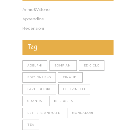
Annie&Vittorio
Appendice
Recensioni
Tag
ADELPHI
BOMPIANI
EDICICLO
EDIZIONI E/O
EINAUDI
FAZI EDITORE
FELTRINELLI
GUANDA
IPERBOREA
LETTERE ANIMATE
MONDADORI
TEA