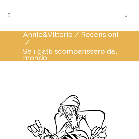
Annie&Vittorio
/
Recensioni
/
Se i gatti scomparissero dal
mondo