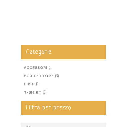
Categorie
ACCESSORI
(5)
BOX LETTORE
(3)
LIBRI
(1)
T-SHIRT
(1)
Filtra per prezzo