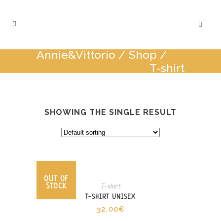
Annie&Vittorio
/
Shop
/
T-shirt
SHOWING THE SINGLE RESULT
OUT OF
STOCK
T-shirt
T-SHIRT UNISEX
32.00
€