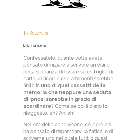
In
Recensioni
Notizie dall’interno
Confessatelo, quante volte avete
pensato di iniziare a scrivere un diario,
nella speranza di fissare su un foglio di
carta un ricordo che altrimenti sarebbe
finito in
uno di quei cassetti della
memoria che neppure una seduta
di ipnosi sarebbe in grado di
scardinare
? Come se poi il diario lo
rileggeste, eh? Ah, ah!
Nell’era della condivisone, c’è però chi
ha pensato di risparmiarvi la fatica, e di
scriverne uno nel quale tutti, o quasi,