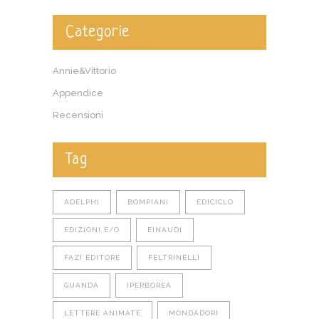
Categorie
Annie&Vittorio
Appendice
Recensioni
Tag
ADELPHI
BOMPIANI
EDICICLO
EDIZIONI E/O
EINAUDI
FAZI EDITORE
FELTRINELLI
GUANDA
IPERBOREA
LETTERE ANIMATE
MONDADORI