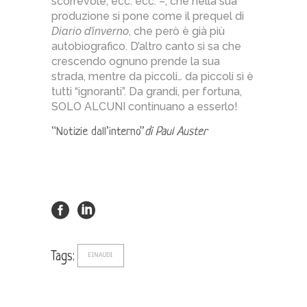
scorrevole, ecc. ecc. –, che nella sua
produzione si pone come il prequel di
Diario d’inverno
, che però è già più
autobiografico. D’altro canto si sa che
crescendo ognuno prende la sua
strada, mentre da piccoli… da piccoli si è
tutti “ignoranti”. Da grandi, per fortuna,
SOLO ALCUNI continuano a esserlo!
“Notizie dall’interno”
di Paul Auster
Tags:
EINAUDI