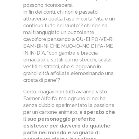
possono riconoscersi.
In fin dei conti, chi non è passato
attraverso quella fase in cui la “vita è un
continuo tuffo nel vuoto”? chi non ha
mai trangugiato un puzzolente
cavolfiore pensando a QU-EI PO-VE-RI
BAM-BI-NI CHE MUO-IO-NO DI FA-ME
IN IN-DIA, “con gambe e braccia
emaciate e sottili come stecchi, scalzi,
vestiti di stracci, che si aggirano in
grandi città affollate elemosinando una
crosta di pane”?
Certo, magari non tutti avranno visto
Farmer Alfalfa, ma ognuno di noi ha
senza dubbio sperimentato la passione
per un cartone animato, e
sperato che
il suo personaggio preferito
esistesse per davvero da qualche
parte nel mondo e sognato di