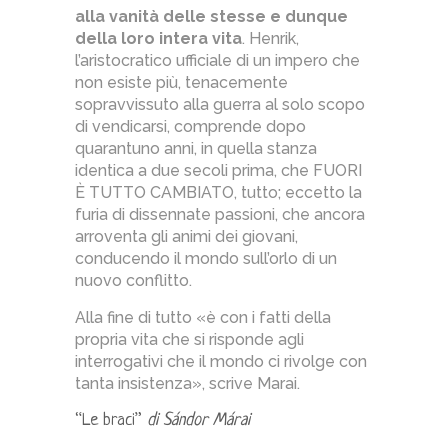
alla vanità delle stesse e dunque
della loro intera vita
. Henrik,
l’aristocratico ufficiale di un impero che
non esiste più, tenacemente
sopravvissuto alla guerra al solo scopo
di vendicarsi, comprende dopo
quarantuno anni, in quella stanza
identica a due secoli prima, che FUORI
È TUTTO CAMBIATO, tutto; eccetto la
furia di dissennate passioni, che ancora
arroventa gli animi dei giovani,
conducendo il mondo sull’orlo di un
nuovo conflitto.
Alla fine di tutto «è con i fatti della
propria vita che si risponde agli
interrogativi che il mondo ci rivolge con
tanta insistenza», scrive Marai.
“Le braci”
di Sándor Márai