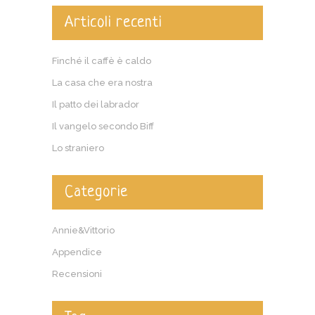
Articoli recenti
Finché il caffè è caldo
La casa che era nostra
Il patto dei labrador
Il vangelo secondo Biff
Lo straniero
Categorie
Annie&Vittorio
Appendice
Recensioni