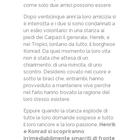
come solo due amici possono essere.
Dopo venticinque anni la loro amicizia si
è interrotta e i due si sono condannati a
un esilio volontario: in una stanza ai
piedi dei Carpazi il generale, Henrik, e
nei Tropici, lontano da tutto, il borghese
Konrad. Da quel momento la loro vita
non è stata che attesa di un
chiarimento, di una rivincita, di uno
scontro. Desiderio covato nel cuore e
sotto le braci che, entrambi, hanno
provveduto a mantenere vive perché
nel farlo hanno trovato la ragione del
loro stesso esistere.
Eppure quando la stanza esplode di
tutte le loro domande sospese e tutto
il loro rancore e la loro passione,
Henrik
e Konrad si scopriranno
irrimediabilmente smarriti di fronte