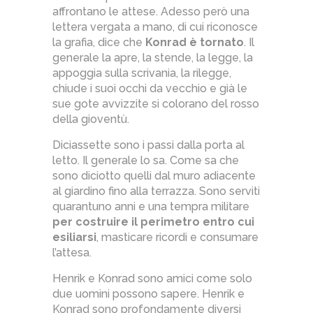
affrontano le attese. Adesso però una
lettera vergata a mano, di cui riconosce
la grafia, dice che
Konrad è tornato
. Il
generale la apre, la stende, la legge, la
appoggia sulla scrivania, la rilegge,
chiude i suoi occhi da vecchio e già le
sue gote avvizzite si colorano del rosso
della gioventù.
Diciassette sono i passi dalla porta al
letto. Il generale lo sa. Come sa che
sono diciotto quelli dal muro adiacente
al giardino fino alla terrazza. Sono serviti
quarantuno anni e una tempra militare
per costruire il perimetro entro cui
esiliarsi
, masticare ricordi e consumare
l’attesa.
Henrik e Konrad sono amici come solo
due uomini possono sapere. Henrik e
Konrad sono profondamente diversi