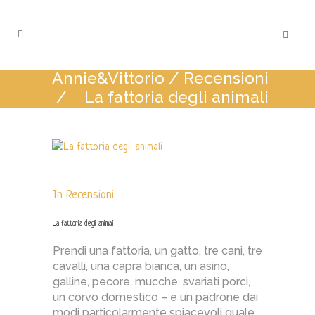
Annie&Vittorio
/
Recensioni
/
La fattoria degli animali
In
Recensioni
La fattoria degli animali
Prendi una fattoria, un gatto, tre cani, tre
cavalli, una capra bianca, un asino,
galline, pecore, mucche, svariati porci,
un corvo domestico – e un padrone dai
modi particolarmente spiacevoli quale