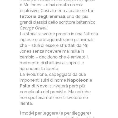
è Mr. Jones – e hai creato un mix
esplosivo. Così almeno accade ne
La
fattoria degli animali
, uno dei più
grandi classici dello scrittore britannico
George Orwell
.
La storia si svolge proprio in una fattoria
inglese e protagonisti sono gli animali
che – stufi di essere sfruttati da Mr.
Jones senza ricevere mai nulla in
cambio – decidono che è arrivato il
momento di ribellarsi ai soprusi e
riprendersi la libertà.
La rivoluzione, capeggiata da due
imponenti suini di nome
Napoleon
e
Palla di Neve
, si rivelerà però più
complicata del previsto. Ma noi (che
non spoileriamo!) non ti sveleremo
niente.
I motivi per leggere (e per rileggere)