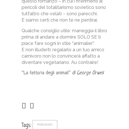
questo romanzo – in cui i riferimenti ai
pericoli del totalitarismo sovietico sono
tutt’altro che velati – sono parecchi.
E siamo certi che non te ne pentirai.
Qualche consiglio utile: maneggia il libro
prima di andare a dormire SOLO SE ti
piace fare sogni in stile “animalier”.
E non illuderti: regalarlo a un tuo amico
carnivoro non lo convincerà affatto a
diventare vegetariano. Au contraire!
“La fattoria degli animali”
di George Orwell
Tags:
MONDADORI