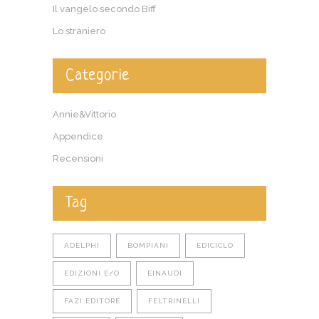
Il vangelo secondo Biff
Lo straniero
Categorie
Annie&Vittorio
Appendice
Recensioni
Tag
ADELPHI
BOMPIANI
EDICICLO
EDIZIONI E/O
EINAUDI
FAZI EDITORE
FELTRINELLI