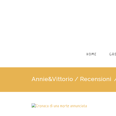
HOME
GR
Annie&Vittorio
/
Recensioni