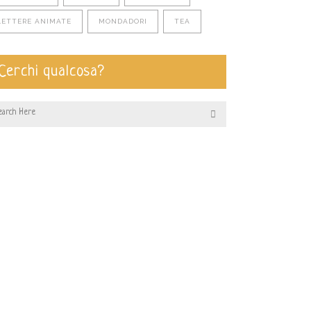
LETTERE ANIMATE
MONDADORI
TEA
Cerchi qualcosa?