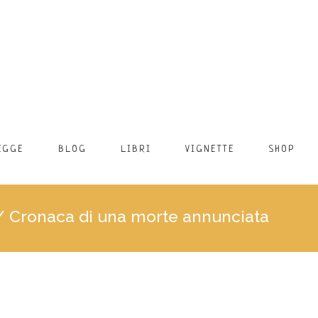
EGGE
BLOG
LIBRI
VIGNETTE
SHOP
/
Cronaca di una morte annunciata