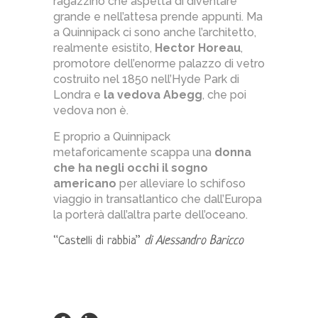
ragazzino che aspetta di diventare
grande e nell’attesa prende appunti. Ma
a Quinnipack ci sono anche l’architetto,
realmente esistito,
Hector Horeau
,
promotore dell’enorme palazzo di vetro
costruito nel 1850 nell’Hyde Park di
Londra e
la vedova Abegg
, che poi
vedova non è.
E proprio a Quinnipack
metaforicamente scappa una
donna
che ha negli occhi il sogno
americano
per alleviare lo schifoso
viaggio in transatlantico che dall’Europa
la porterà dall’altra parte dell’oceano.
“Castelli di rabbia”
di Alessandro Baricco