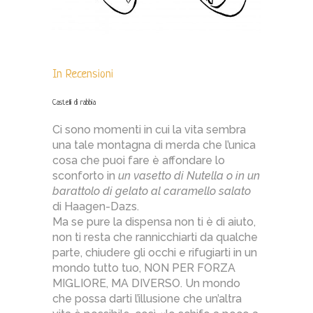
In
Recensioni
Castelli di rabbia
Ci sono momenti in cui la vita sembra
una tale montagna di merda che l’unica
cosa che puoi fare è affondare lo
sconforto in
un vasetto di Nutella o in un
barattolo di gelato al caramello salato
di Haagen-Dazs.
Ma se pure la dispensa non ti è di aiuto,
non ti resta che rannicchiarti da qualche
parte, chiudere gli occhi e rifugiarti in un
mondo tutto tuo, NON PER FORZA
MIGLIORE, MA DIVERSO. Un mondo
che possa darti l’illusione che un’altra