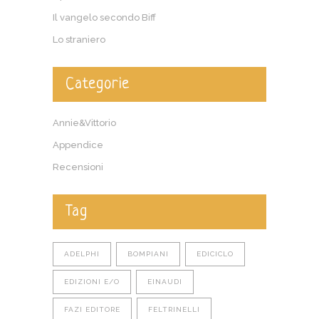
Il vangelo secondo Biff
Lo straniero
Categorie
Annie&Vittorio
Appendice
Recensioni
Tag
ADELPHI
BOMPIANI
EDICICLO
EDIZIONI E/O
EINAUDI
FAZI EDITORE
FELTRINELLI